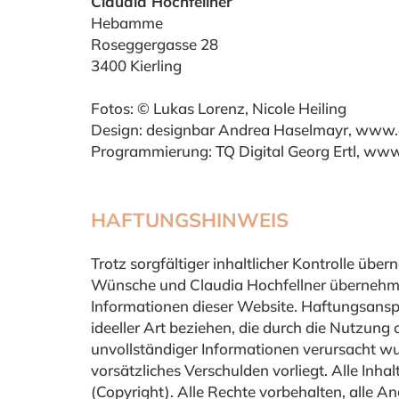
Claudia Hochfellner
Hebamme
Roseggergasse 28
3400 Kierling
Fotos: © Lukas Lorenz, Nicole Heiling
Design: designbar Andrea Haselmayr, www.c
Programmierung: TQ Digital Georg Ertl, www
HAFTUNGSHINWEIS
Trotz sorgfältiger inhaltlicher Kontrolle üb
Wünsche und Claudia Hochfellner übernehmen k
Informationen dieser Website. Haftungsansp
ideeller Art beziehen, die durch die Nutzun
unvollständiger Informationen verursacht wu
vorsätzliches Verschulden vorliegt. Alle Inh
(Copyright). Alle Rechte vorbehalten, alle