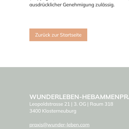
ausdrücklicher Genehmigung zulässig.
Zurück zur Startseite
WUNDERLEBEN-HEBAMMENPR
Leopoldstrasse 21 | 3. OG | Raum 318
3400 Klosterneuburg
praxis@wunder-leben.com