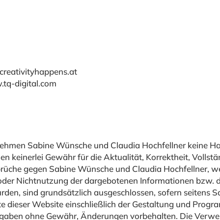
reativityhappens.at
.tq-digital.com
ernehmen Sabine Wünsche und Claudia Hochfellner keine Haf
einerlei Gewähr für die Aktualität, Korrektheit, Vollständ
rüche gegen Sabine Wünsche und Claudia Hochfellner, wel
g oder Nichtnutzung der dargebotenen Informationen bzw. 
rden, sind grundsätzlich ausgeschlossen, sofern seitens 
alte dieser Website einschließlich der Gestaltung und Pro
 Angaben ohne Gewähr, Änderungen vorbehalten. Die Verwen