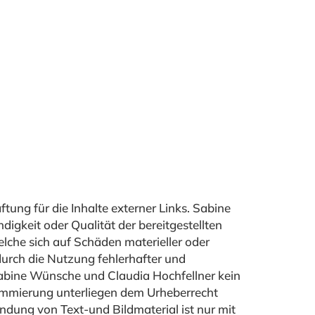
tung für die Inhalte externer Links. Sabine
igkeit oder Qualität der bereitgestellten
che sich auf Schäden materieller oder
durch die Nutzung fehlerhafter und
Sabine Wünsche und Claudia Hochfellner kein
grammierung unterliegen dem Urheberrecht
dung von Text-und Bildmaterial ist nur mit