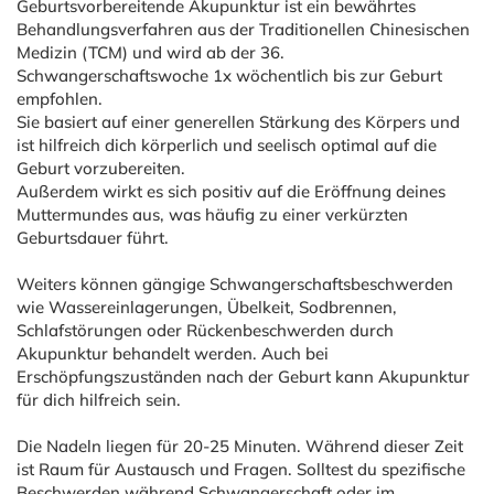
Geburtsvorbereitende Akupunktur ist ein bewährtes
Behandlungsverfahren aus der Traditionellen Chinesischen
Medizin (TCM) und wird ab der 36.
Schwangerschaftswoche 1x wöchentlich bis zur Geburt
empfohlen.
Sie basiert auf einer generellen Stärkung des Körpers und
ist hilfreich dich körperlich und seelisch optimal auf die
Geburt vorzubereiten.
Außerdem wirkt es sich positiv auf die Eröffnung deines
Muttermundes aus, was häufig zu einer verkürzten
Geburtsdauer führt.
Weiters können gängige Schwangerschaftsbeschwerden
wie Wassereinlagerungen, Übelkeit, Sodbrennen,
Schlafstörungen oder Rückenbeschwerden durch
Akupunktur behandelt werden. Auch bei
Erschöpfungszuständen nach der Geburt kann Akupunktur
für dich hilfreich sein.
Die Nadeln liegen für 20-25 Minuten. Während dieser Zeit
ist Raum für Austausch und Fragen. Solltest du spezifische
Beschwerden während Schwangerschaft oder im