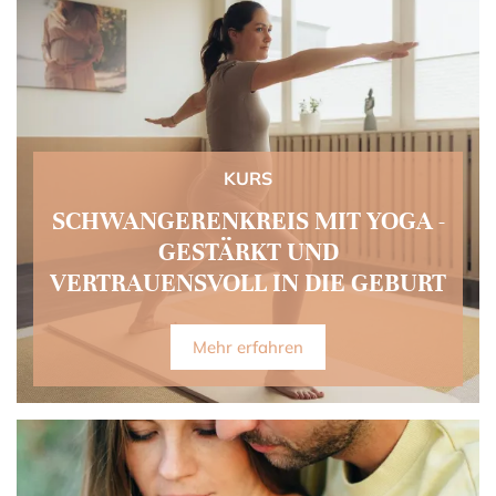
KURS
SCHWANGERENKREIS MIT YOGA -
GESTÄRKT UND
VERTRAUENSVOLL IN DIE GEBURT
Mehr erfahren