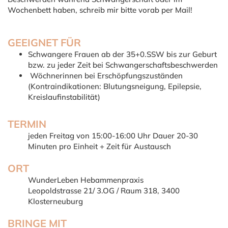
Wochenbett haben, schreib mir bitte vorab per Mail!
GEEIGNET FÜR
Schwangere Frauen ab der 35+0.SSW bis zur Geburt
bzw. zu jeder Zeit bei Schwangerschaftsbeschwerden
Wöchnerinnen bei Erschöpfungszuständen
(Kontraindikationen: Blutungsneigung, Epilepsie,
Kreislaufinstabilität)
TERMIN
jeden Freitag von 15:00-16:00 Uhr Dauer 20-30
Minuten pro Einheit + Zeit für Austausch
ORT
WunderLeben Hebammenpraxis
Leopoldstrasse 21/ 3.OG / Raum 318, 3400
Klosterneuburg
BRINGE MIT